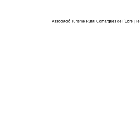
Associació Turisme Rural Comarques de l´Ebre | Tel