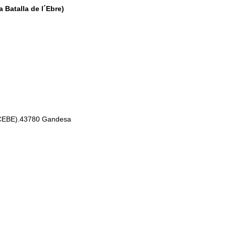
 Batalla de l´Ebre)
e (CEBE).43780 Gandesa