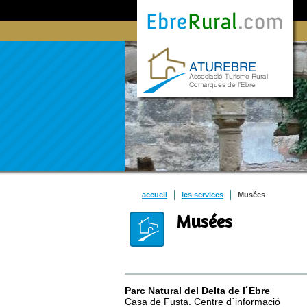
accueil
les services
Musées
Musées
Parc Natural del Delta de l´Ebre
Casa de Fusta. Centre d´informació